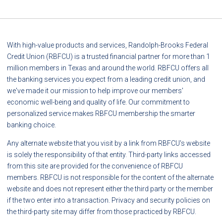
With high-value products and services, Randolph-Brooks Federal
Credit Union (RBFCU) is a trusted financial partner for more than 1
million members in Texas and around the world. RBFCU offers all
the banking services you expect from a leading credit union, and
we've made it our mission to help improve our members'
economic well-being and quality of life. Our commitment to
personalized service makes RBFCU membership the smarter
banking choice.
Any alternate website that you visit by a link from RBFCU's website
is solely the responsibility of that entity. Third-party links accessed
from this site are provided for the convenience of RBFCU
members. RBFCU is not responsible for the content of the alternate
website and does not represent either the third party or the member
if the two enter into a transaction. Privacy and security policies on
the third-party site may differ from those practiced by RBFCU.