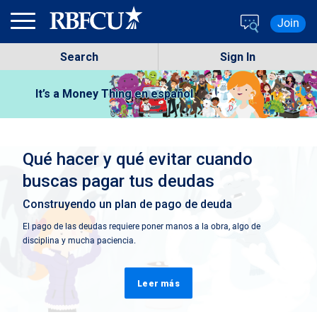
Skip to main content
Join
Search
Sign In
It’s a Money Thing en español
Qué hacer y qué evitar cuando
buscas pagar tus deudas
Construyendo un plan de pago de deuda
El pago de las deudas requiere poner manos a la obra, algo de
disciplina y mucha paciencia.
Leer más